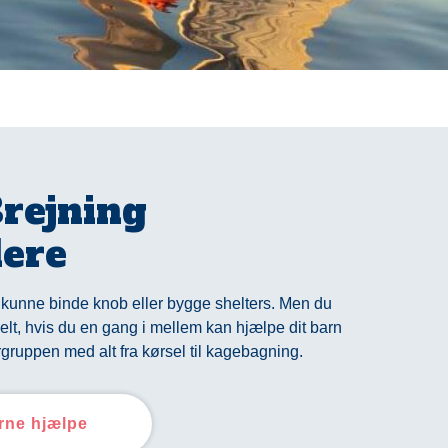
rejning
dere
kunne binde knob eller bygge shelters. Men du
lt, hvis du en gang i mellem kan hjælpe dit barn
gruppen med alt fra kørsel til kagebagning.
erne hjælpe