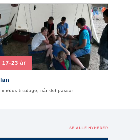
17-23 år
lan
i mødes tirsdage, når det passer
SE ALLE NYHEDER