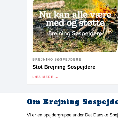
BREJNING SØSPEJDERE
Støt Brejning Søspejdere
LÆS MERE
Om Brejning Søspejd
Vi er en spejdergruppe under Det Danske Spej