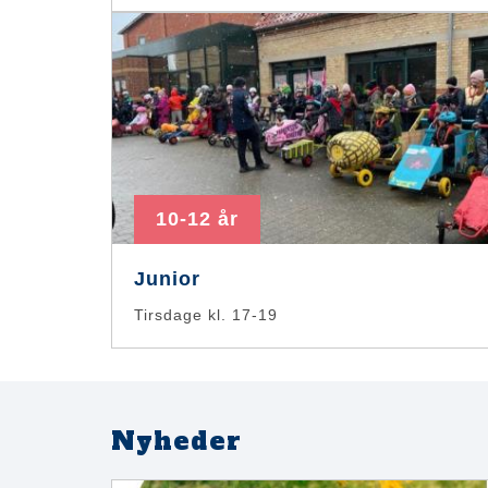
10-12 år
Junior
Tirsdage kl. 17-19
Nyheder