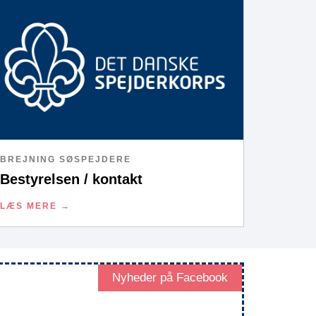
BREJNING SØSPEJDERE
Bestyrelsen / kontakt
LÆS MERE
Nyheder på Facebook