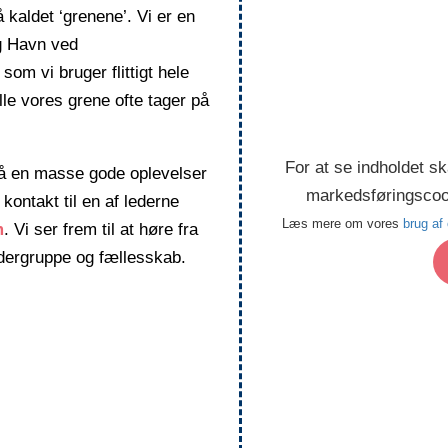
å kaldet ‘grenene’. Vi er en
ng Havn ved
som vi bruger flittigt hele
le vores grene ofte tager på
For at se indholdet sk
g få en masse gode oplevelser
markedsføringscook
kontakt til en af lederne
Læs mere om vores
brug af
m
. Vi ser frem til at høre fra
ejdergruppe og fællesskab.