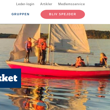
Leder-login
Artikler
Medlemsservice
GRUPPEN
BLIV SPEJDER
kket