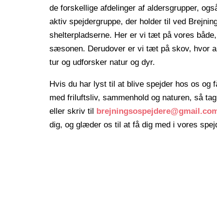
de forskellige afdelinger af aldersgrupper, ogs
aktiv spejdergruppe, der holder til ved Brejni
shelterpladserne. Her er vi tæt på vores både, 
sæsonen. Derudover er vi tæt på skov, hvor al
tur og udforsker natur og dyr.
Hvis du har lyst til at blive spejder hos os o
med friluftsliv, sammenhold og naturen, så tag 
eller skriv til
brejningsospejdere@gmail.co
dig, og glæder os til at få dig med i vores sp