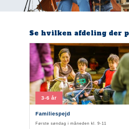
Se hvilken afdeling der 
3-6 år
Familiespejd
Første søndag i måneden kl. 9-11