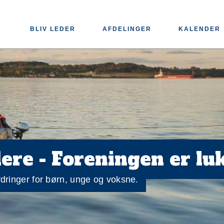
BLIV LEDER
AFDELINGER
KALENDER
ere - Foreningen er lu
ordringer for børn, unge og voksne.